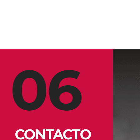
06
CONTACTO