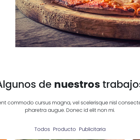
Algunos de
nuestros
trabajo
nt commodo cursus magna, vel scelerisque nisl consecte
pharetra augue. Donec id elit non mi.
Todos
Producto
Publicitaria