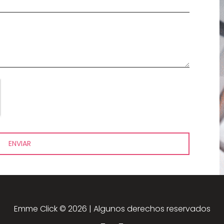
Emme Click ©
2026 | Algunos derechos reservados